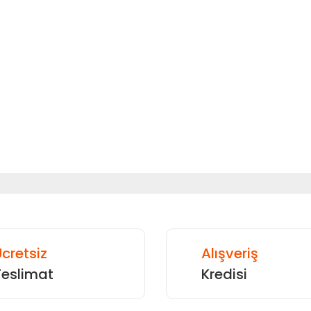
 diğer konularda yetersiz gördüğünüz noktaları öneri formunu kullanarak
Bu ürüne ilk yorumu siz yapın!
Yorum Yaz
cretsiz
Alışveriş
Teslimat
Kredisi
Gönder