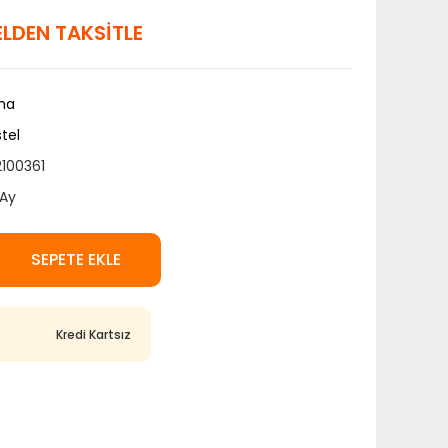
 ELDEN TAKSİTLE
ma
tel
100361
Ay
SEPETE EKLE
Kredi Kartsız