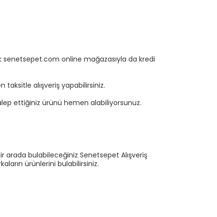
rtık senetsepet.com online mağazasıyla da kredi
aksitle alışveriş yapabilirsiniz.
ep ettiğiniz ürünü hemen alabiliyorsunuz.
ir arada bulabileceğiniz Senetsepet Alışveriş
ların ürünlerini bulabilirsiniz.