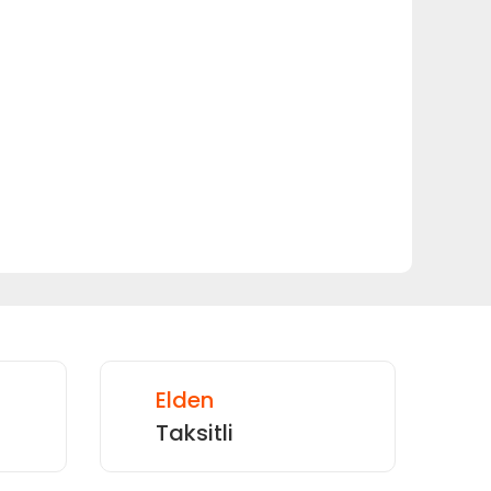
 tarafımıza iletebilirsiniz.
Elden
Taksitli