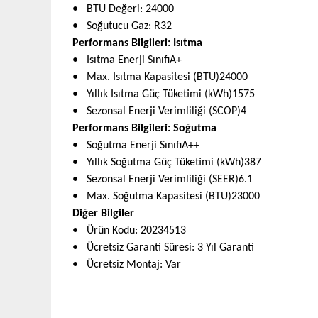
• BTU Değeri
:
24000
• Soğutucu Gaz
:
R32
Performans Bilgileri: Isıtma
• Isıtma Enerji SınıfıA+
• Max. Isıtma Kapasitesi (BTU)24000
• Yıllık Isıtma Güç Tüketimi (kWh)1575
• Sezonsal Enerji Verimliliği (SCOP)4
Performans Bilgileri: Soğutma
• Soğutma Enerji SınıfıA++
• Yıllık Soğutma Güç Tüketimi (kWh)387
• Sezonsal Enerji Verimliliği (SEER)6.1
• Max. Soğutma Kapasitesi (BTU)23000
Diğer Bilgiler
• Ürün Kodu: 20234513
• Ücretsiz Garanti Süresi: 3 Yıl Garanti
• Ücretsiz Montaj: Var