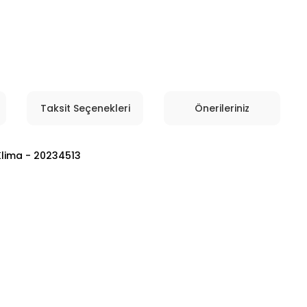
Taksit Seçenekleri
Önerileriniz
Klima - 20234513