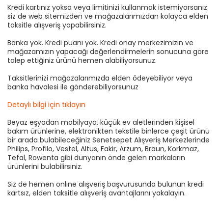
Kredi kartınız yoksa veya limitinizi kullanmak istemiyorsanız
siz de web sitemizden ve mağazalarımızdan kolayca elden
taksitle alışveriş yapabilirsiniz.
Banka yok. Kredi puanı yok. Kredi onay merkezimizin ve
mağazamızın yapacağı değerlendirmelerin sonucuna göre
talep ettiğiniz ürünü hemen alabiliyorsunuz.
Taksitlerinizi mağazalarımızda elden ödeyebiliyor veya
banka havalesi ile gönderebiliyorsunuz
Detaylı bilgi için tıklayın
Beyaz eşyadan mobilyaya, küçük ev aletlerinden kişisel
bakım ürünlerine, elektronikten tekstile binlerce çeşit ürünü
bir arada bulabileceğiniz Senetsepet Alışveriş Merkezlerinde
Philips, Profilo, Vestel, Altus, Fakir, Arzum, Braun, Korkmaz,
Tefal, Rowenta gibi dünyanın önde gelen markaların
ürünlerini bulabilirsiniz.
Siz de hemen online alışveriş başvurusunda bulunun kredi
kartsız, elden taksitle alışveriş avantajlarını yakalayın.