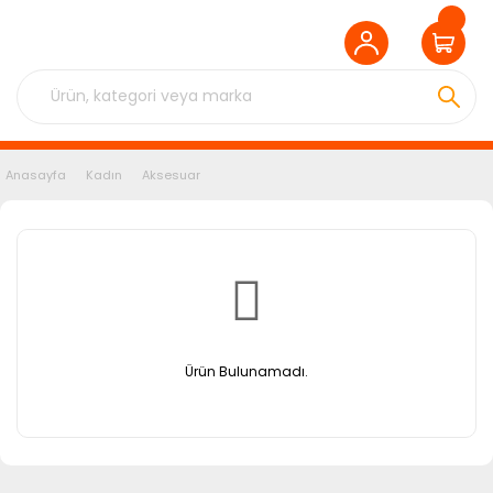
Anasayfa
Kadın
Aksesuar
Ürün Bulunamadı.