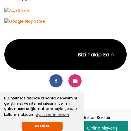
Bizi Takip Edin
Bu internet sitesinde, kullanıcı deneyimini
geliştirmek ve internet sitesinin verimli
çalışmasını sağlamak amacıyla çerezler
kullanılmaktadır.
Ayrıntıları inceleyin
© 2022 Senetsepet.com. Tüm Hakları Saklıdır.
Kabul Et
Online Alışveriş