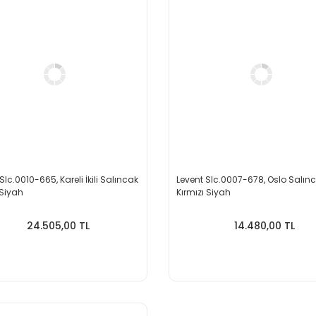
Slc.0010-665, Kareli İkili Salıncak
Levent Slc.0007-678, Oslo Salın
Siyah
Kırmızı Siyah
24.505,00 TL
14.480,00 TL