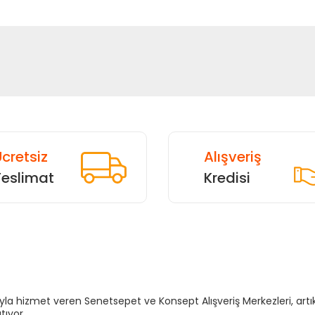
cretsiz
Alışveriş
Teslimat
Kredisi
sıyla hizmet veren Senetsepet ve Konsept Alışveriş Merkezleri, a
tıyor.