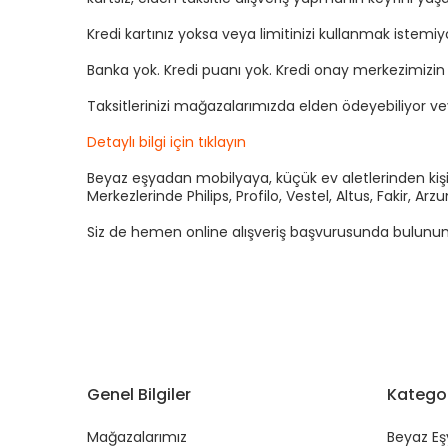
Kredi kartınız yoksa veya limitinizi kullanmak istemi
Banka yok. Kredi puanı yok. Kredi onay merkezimizi
Taksitlerinizi mağazalarımızda elden ödeyebiliyor v
Detaylı bilgi için tıklayın
Beyaz eşyadan mobilyaya, küçük ev aletlerinden kişis
Merkezlerinde Philips, Profilo, Vestel, Altus, Fakir, 
Siz de hemen online alışveriş başvurusunda bulunun kre
Genel Bilgiler
Kategor
Mağazalarımız
Beyaz Eş