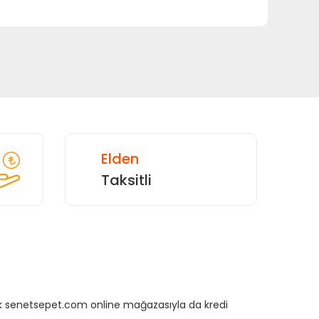
Elden
Taksitli
rtık senetsepet.com online mağazasıyla da kredi