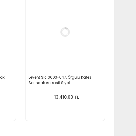
cak
Levent Slc.0003-647, Örgülü Kafes
Salıncak Antrasit Siyah
13.410,00 TL