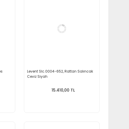
es
Levent Slc.0004-652, Rattan Salıncak
Ceviz Siyah
15.410,00 TL