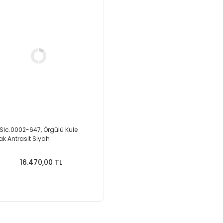
 Slc.0002-647, Örgülü Kule
ak Antrasit Siyah
16.470,00 TL