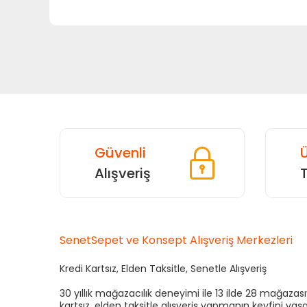
Güvenli
Ü
Alışveriş
SenetSepet ve Konsept Alışveriş Merkezleri
Kredi Kartsız, Elden Taksitle, Senetle Alışveriş
30 yıllık mağazacılık deneyimi ile 13 ilde 28 mağaza
kartsız, elden taksitle alışveriş yapmanın keyfini yaşa