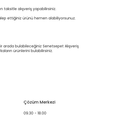
aksitle alışveriş yapabilirsiniz.
ep ettiğiniz ürünü hemen alabiliyorsunuz.
ir arada bulabileceğiniz Senetsepet Alışveriş
ların ürünlerini bulabilirsiniz.
Çözüm Merkezi
09.30 - 18.00