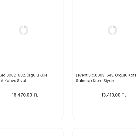
 Slc.0002-682, Örgülü Kule
Levent Slc.0003-643, Örgülü Kaf
ak Kahve Siyah
Salıncak Krem Siyah
16.470,00 TL
13.410,00 TL