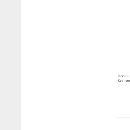
Levent
Salınc