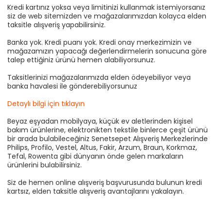
Kredi kartınız yoksa veya limitinizi kullanmak istemiyorsanız
siz de web sitemizden ve mağazalarımızdan kolayca elden
taksitle alışveriş yapabilirsiniz.
Banka yok. Kredi puanı yok. Kredi onay merkezimizin ve
mağazamızın yapacağı değerlendirmelerin sonucuna göre
talep ettiğiniz ürünü hemen alabiliyorsunuz.
Taksitlerinizi mağazalarımızda elden ödeyebiliyor veya
banka havalesi ile gönderebiliyorsunuz
Detaylı bilgi için tıklayın
Beyaz eşyadan mobilyaya, küçük ev aletlerinden kişisel
bakım ürünlerine, elektronikten tekstile binlerce çeşit ürünü
bir arada bulabileceğiniz Senetsepet Alışveriş Merkezlerinde
Philips, Profilo, Vestel, Altus, Fakir, Arzum, Braun, Korkmaz,
Tefal, Rowenta gibi dünyanın önde gelen markaların
ürünlerini bulabilirsiniz.
Siz de hemen online alışveriş başvurusunda bulunun kredi
kartsız, elden taksitle alışveriş avantajlarını yakalayın.