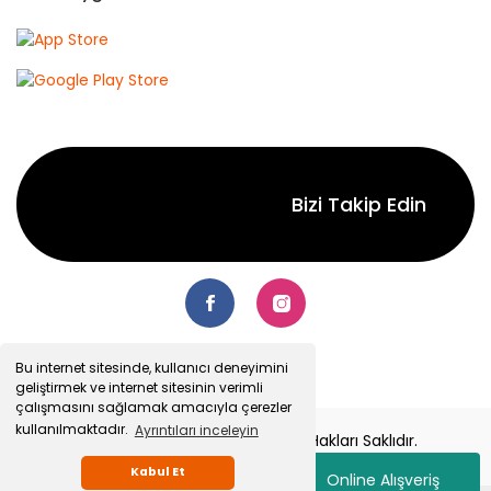
Bizi Takip Edin
Bu internet sitesinde, kullanıcı deneyimini
geliştirmek ve internet sitesinin verimli
çalışmasını sağlamak amacıyla çerezler
kullanılmaktadır.
Ayrıntıları inceleyin
© 2022 Senetsepet.com. Tüm Hakları Saklıdır.
Kabul Et
Online Alışveriş