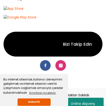
Bizi Takip Edin
Bu internet sitesinde, kullanıcı deneyimini
geliştirmek ve internet sitesinin verimli
çalışmasını sağlamak amacıyla çerezler
kullanılmaktadır.
Ayrıntıları inceleyin
© 2022 Senetsepet.com. Tüm Hakları Saklıdır.
Kabul Et
Online Alışveriş