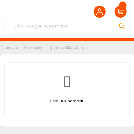
Anasayfa
Ev ve Yaşam
Çiçek ve Bitki Bakımı
Ürün Bulunamadı.