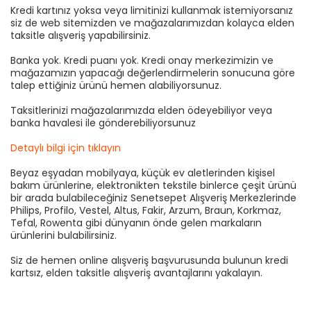
Kredi kartınız yoksa veya limitinizi kullanmak istemiyorsanız
siz de web sitemizden ve mağazalarımızdan kolayca elden
taksitle alışveriş yapabilirsiniz.
Banka yok. Kredi puanı yok. Kredi onay merkezimizin ve
mağazamızın yapacağı değerlendirmelerin sonucuna göre
talep ettiğiniz ürünü hemen alabiliyorsunuz.
Taksitlerinizi mağazalarımızda elden ödeyebiliyor veya
banka havalesi ile gönderebiliyorsunuz
Detaylı bilgi için tıklayın
Beyaz eşyadan mobilyaya, küçük ev aletlerinden kişisel
bakım ürünlerine, elektronikten tekstile binlerce çeşit ürünü
bir arada bulabileceğiniz Senetsepet Alışveriş Merkezlerinde
Philips, Profilo, Vestel, Altus, Fakir, Arzum, Braun, Korkmaz,
Tefal, Rowenta gibi dünyanın önde gelen markaların
ürünlerini bulabilirsiniz.
Siz de hemen online alışveriş başvurusunda bulunun kredi
kartsız, elden taksitle alışveriş avantajlarını yakalayın.