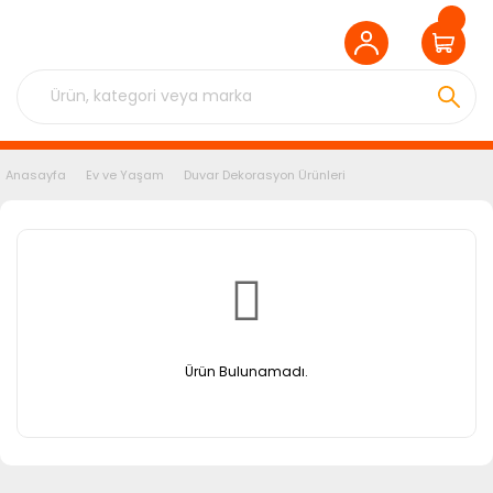
Anasayfa
Ev ve Yaşam
Duvar Dekorasyon Ürünleri
Ürün Bulunamadı.