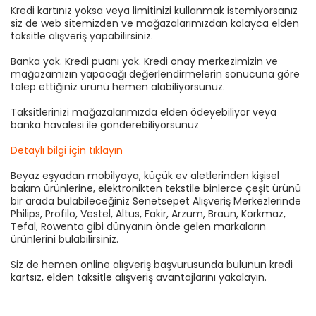
Kredi kartınız yoksa veya limitinizi kullanmak istemiyorsanız
siz de web sitemizden ve mağazalarımızdan kolayca elden
taksitle alışveriş yapabilirsiniz.
Banka yok. Kredi puanı yok. Kredi onay merkezimizin ve
mağazamızın yapacağı değerlendirmelerin sonucuna göre
talep ettiğiniz ürünü hemen alabiliyorsunuz.
Taksitlerinizi mağazalarımızda elden ödeyebiliyor veya
banka havalesi ile gönderebiliyorsunuz
Detaylı bilgi için tıklayın
Beyaz eşyadan mobilyaya, küçük ev aletlerinden kişisel
bakım ürünlerine, elektronikten tekstile binlerce çeşit ürünü
bir arada bulabileceğiniz Senetsepet Alışveriş Merkezlerinde
Philips, Profilo, Vestel, Altus, Fakir, Arzum, Braun, Korkmaz,
Tefal, Rowenta gibi dünyanın önde gelen markaların
ürünlerini bulabilirsiniz.
Siz de hemen online alışveriş başvurusunda bulunun kredi
kartsız, elden taksitle alışveriş avantajlarını yakalayın.