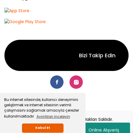
Bizi Takip Edin
Bu internet sitesinde, kullanıcı deneyimini
geliştirmek ve internet sitesinin verimli
çalışmasını sağlamak amacıyla çerezler
kullanılmaktadır.
Ayrıntıları inceleyin
© 2022 Senetsepet.com. Tüm Hakları Saklıdır.
Kabul Et
Online Alışveriş