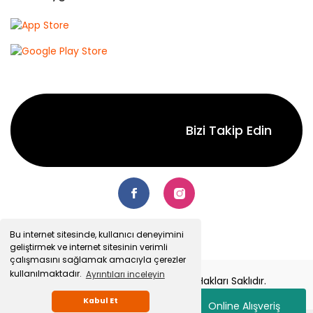
Bizi Takip Edin
Bu internet sitesinde, kullanıcı deneyimini
geliştirmek ve internet sitesinin verimli
çalışmasını sağlamak amacıyla çerezler
kullanılmaktadır.
Ayrıntıları inceleyin
© 2022 Senetsepet.com. Tüm Hakları Saklıdır.
Kabul Et
Online Alışveriş