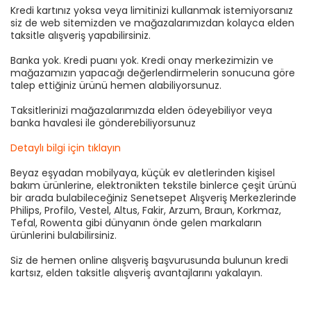
Kredi kartınız yoksa veya limitinizi kullanmak istemiyorsanız
siz de web sitemizden ve mağazalarımızdan kolayca elden
taksitle alışveriş yapabilirsiniz.
Banka yok. Kredi puanı yok. Kredi onay merkezimizin ve
mağazamızın yapacağı değerlendirmelerin sonucuna göre
talep ettiğiniz ürünü hemen alabiliyorsunuz.
Taksitlerinizi mağazalarımızda elden ödeyebiliyor veya
banka havalesi ile gönderebiliyorsunuz
Detaylı bilgi için tıklayın
Beyaz eşyadan mobilyaya, küçük ev aletlerinden kişisel
bakım ürünlerine, elektronikten tekstile binlerce çeşit ürünü
bir arada bulabileceğiniz Senetsepet Alışveriş Merkezlerinde
Philips, Profilo, Vestel, Altus, Fakir, Arzum, Braun, Korkmaz,
Tefal, Rowenta gibi dünyanın önde gelen markaların
ürünlerini bulabilirsiniz.
Siz de hemen online alışveriş başvurusunda bulunun kredi
kartsız, elden taksitle alışveriş avantajlarını yakalayın.