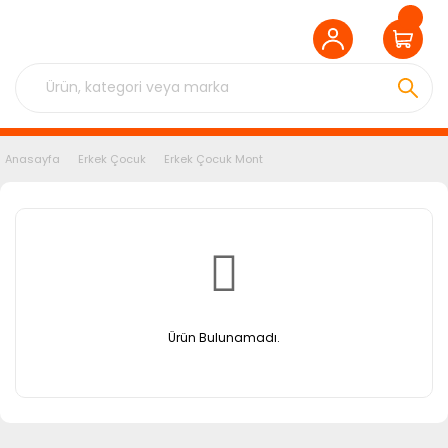
Anasayfa
Erkek Çocuk
Erkek Çocuk Mont
Ürün Bulunamadı.