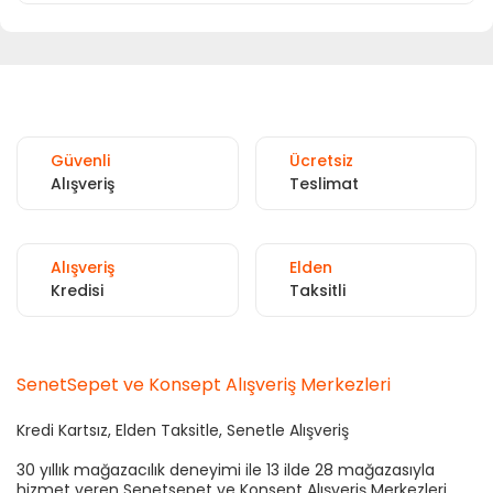
Güvenli
Ücretsiz
Alışveriş
Teslimat
Alışveriş
Elden
Kredisi
Taksitli
SenetSepet ve Konsept Alışveriş Merkezleri
Kredi Kartsız, Elden Taksitle, Senetle Alışveriş
30 yıllık mağazacılık deneyimi ile 13 ilde 28 mağazasıyla
hizmet veren Senetsepet ve Konsept Alışveriş Merkezleri,