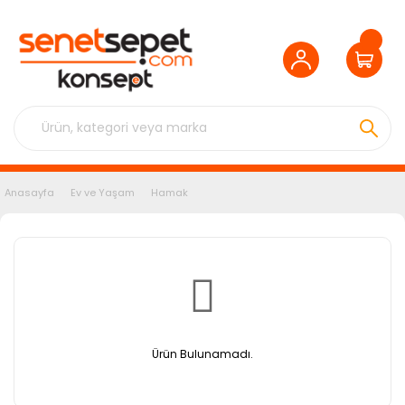
Anasayfa
Ev ve Yaşam
Hamak
Ürün Bulunamadı.