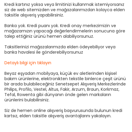
Kredi kartınız yoksa veya limitinizi kullanmak istemiyorsanız
siz de web sitemizden ve mağazalarımızdan kolayca elden
taksitle alışveriş yapabilirsiniz.
Banka yok. Kredi puanı yok. Kredi onay merkezimizin ve
mağazamızın yapacağı değerlendirmelerin sonucuna göre
talep ettiğiniz ürünü hemen alabiliyorsunuz.
Taksitlerinizi mağazalarımızda elden ödeyebiliyor veya
banka havalesi ile gönderebiliyorsunuz
Detaylı bilgi için tıklayın
Beyaz eşyadan mobilyaya, küçük ev aletlerinden kişisel
bakım ürünlerine, elektronikten tekstile binlerce çeşit ürünü
bir arada bulabileceğiniz Senetsepet Alışveriş Merkezlerinde
Philips, Profilo, Vestel, Altus, Fakir, Arzum, Braun, Korkmaz,
Tefal, Rowenta gibi dünyanın önde gelen markaların
ürünlerini bulabilirsiniz.
Siz de hemen online alışveriş başvurusunda bulunun kredi
kartsız, elden taksitle alışveriş avantajlarını yakalayın.