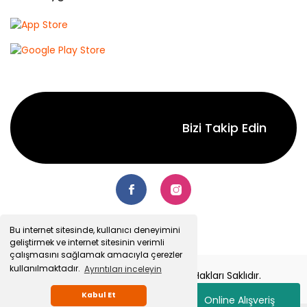
Bizi Takip Edin
Bu internet sitesinde, kullanıcı deneyimini
geliştirmek ve internet sitesinin verimli
çalışmasını sağlamak amacıyla çerezler
kullanılmaktadır.
Ayrıntıları inceleyin
© 2022 Senetsepet.com. Tüm Hakları Saklıdır.
Kabul Et
Online Alışveriş