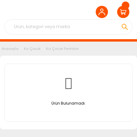
Anasayfa
Kız Çocuk
Kız Çocuk Pantolon
Ürün Bulunamadı.