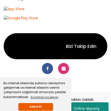
Bizi Takip Edin
Bu internet sitesinde, kullanıcı deneyimini
geliştirmek ve internet sitesinin verimli
çalışmasını sağlamak amacıyla çerezler
kullanılmaktadır.
Ayrıntıları inceleyin
© 2022 Senetsepet.com. Tüm Hakları Saklıdır.
Kabul Et
Online Alışveriş