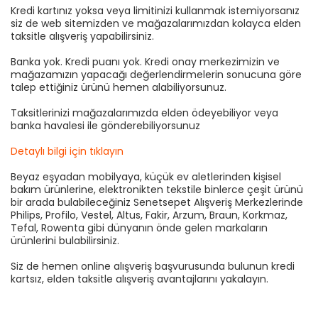
Kredi kartınız yoksa veya limitinizi kullanmak istemiyorsanız
siz de web sitemizden ve mağazalarımızdan kolayca elden
taksitle alışveriş yapabilirsiniz.
Banka yok. Kredi puanı yok. Kredi onay merkezimizin ve
mağazamızın yapacağı değerlendirmelerin sonucuna göre
talep ettiğiniz ürünü hemen alabiliyorsunuz.
Taksitlerinizi mağazalarımızda elden ödeyebiliyor veya
banka havalesi ile gönderebiliyorsunuz
Detaylı bilgi için tıklayın
Beyaz eşyadan mobilyaya, küçük ev aletlerinden kişisel
bakım ürünlerine, elektronikten tekstile binlerce çeşit ürünü
bir arada bulabileceğiniz Senetsepet Alışveriş Merkezlerinde
Philips, Profilo, Vestel, Altus, Fakir, Arzum, Braun, Korkmaz,
Tefal, Rowenta gibi dünyanın önde gelen markaların
ürünlerini bulabilirsiniz.
Siz de hemen online alışveriş başvurusunda bulunun kredi
kartsız, elden taksitle alışveriş avantajlarını yakalayın.