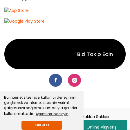
Bizi Takip Edin
Bu internet sitesinde, kullanıcı deneyimini
geliştirmek ve internet sitesinin verimli
çalışmasını sağlamak amacıyla çerezler
kullanılmaktadır.
Ayrıntıları inceleyin
© 2022 Senetsepet.com. Tüm Hakları Saklıdır.
Kabul Et
Online Alışveriş