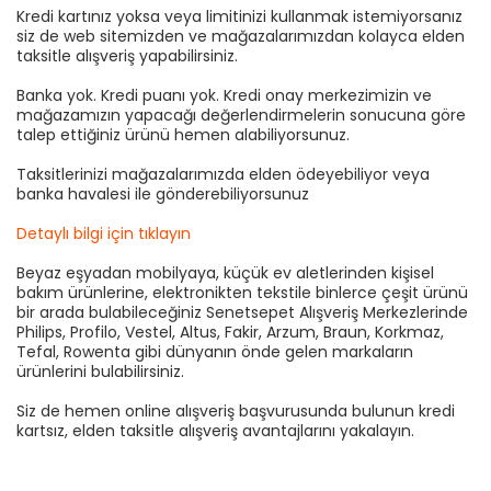
Kredi kartınız yoksa veya limitinizi kullanmak istemiyorsanız
siz de web sitemizden ve mağazalarımızdan kolayca elden
taksitle alışveriş yapabilirsiniz.
Banka yok. Kredi puanı yok. Kredi onay merkezimizin ve
mağazamızın yapacağı değerlendirmelerin sonucuna göre
talep ettiğiniz ürünü hemen alabiliyorsunuz.
Taksitlerinizi mağazalarımızda elden ödeyebiliyor veya
banka havalesi ile gönderebiliyorsunuz
Detaylı bilgi için tıklayın
Beyaz eşyadan mobilyaya, küçük ev aletlerinden kişisel
bakım ürünlerine, elektronikten tekstile binlerce çeşit ürünü
bir arada bulabileceğiniz Senetsepet Alışveriş Merkezlerinde
Philips, Profilo, Vestel, Altus, Fakir, Arzum, Braun, Korkmaz,
Tefal, Rowenta gibi dünyanın önde gelen markaların
ürünlerini bulabilirsiniz.
Siz de hemen online alışveriş başvurusunda bulunun kredi
kartsız, elden taksitle alışveriş avantajlarını yakalayın.