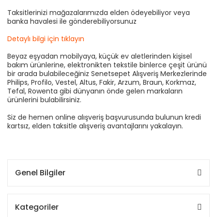
Taksitlerinizi mağazalarımızda elden ödeyebiliyor veya
banka havalesi ile gönderebiliyorsunuz
Detaylı bilgi için tıklayın
Beyaz eşyadan mobilyaya, küçük ev aletlerinden kişisel
bakım ürünlerine, elektronikten tekstile binlerce çeşit ürünü
bir arada bulabileceğiniz Senetsepet Alışveriş Merkezlerinde
Philips, Profilo, Vestel, Altus, Fakir, Arzum, Braun, Korkmaz,
Tefal, Rowenta gibi dünyanın önde gelen markaların
ürünlerini bulabilirsiniz.
Siz de hemen online alışveriş başvurusunda bulunun kredi
kartsız, elden taksitle alışveriş avantajlarını yakalayın.
Genel Bilgiler
Kategoriler