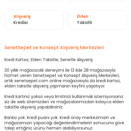
Alışveriş
Elden
Kredisi
Taksitli
SenetSepet ve Konsept Alışveriş Merkezleri
Kredi Kartsız, Elden Taksitle, Senetle Alışveriş
30 yıllık mağazacılık deneyimi ile 13 ilde 28 mağazasıyla
hizmet veren Senetsepet ve Konsept Alışveriş Merkezleri,
artık senetsepet.com online mağazasıyla da kredi kartsız,
elden taksitle alışveriş yapmanın keyfini yaşatıyor.
Kredi kartınız yoksa veya limitinizi kullanmak istemiyorsanız
siz de web sitemizden ve mağazalarımızdan kolayca elden
taksitle alışveriş yapabilirsiniz.
Banka yok. Kredi puanı yok. Kredi onay merkezimizin ve
mağazamızın yapacağı değerlendirmelerin sonucuna göre
talep ettiğiniz ürünü hemen alabiliyorsunuz.