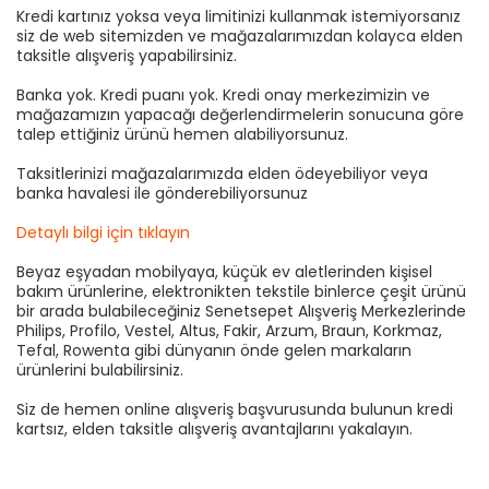
Kredi kartınız yoksa veya limitinizi kullanmak istemiyorsanız
siz de web sitemizden ve mağazalarımızdan kolayca elden
taksitle alışveriş yapabilirsiniz.
Banka yok. Kredi puanı yok. Kredi onay merkezimizin ve
mağazamızın yapacağı değerlendirmelerin sonucuna göre
talep ettiğiniz ürünü hemen alabiliyorsunuz.
Taksitlerinizi mağazalarımızda elden ödeyebiliyor veya
banka havalesi ile gönderebiliyorsunuz
Detaylı bilgi için tıklayın
Beyaz eşyadan mobilyaya, küçük ev aletlerinden kişisel
bakım ürünlerine, elektronikten tekstile binlerce çeşit ürünü
bir arada bulabileceğiniz Senetsepet Alışveriş Merkezlerinde
Philips, Profilo, Vestel, Altus, Fakir, Arzum, Braun, Korkmaz,
Tefal, Rowenta gibi dünyanın önde gelen markaların
ürünlerini bulabilirsiniz.
Siz de hemen online alışveriş başvurusunda bulunun kredi
kartsız, elden taksitle alışveriş avantajlarını yakalayın.