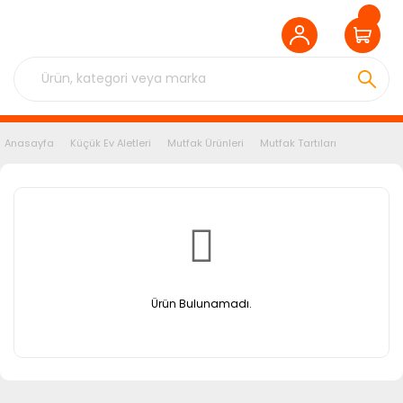
Anasayfa
Küçük Ev Aletleri
Mutfak Ürünleri
Mutfak Tartıları
Ürün Bulunamadı.