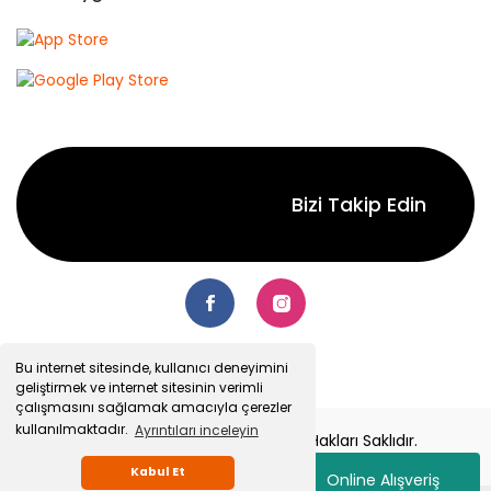
Bizi Takip Edin
Bu internet sitesinde, kullanıcı deneyimini
geliştirmek ve internet sitesinin verimli
çalışmasını sağlamak amacıyla çerezler
kullanılmaktadır.
Ayrıntıları inceleyin
© 2022 Senetsepet.com. Tüm Hakları Saklıdır.
Kabul Et
Online Alışveriş