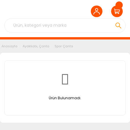
Anasayfa
Ayakkabı, Çanta
Spor Çanta
Ürün Bulunamadı.