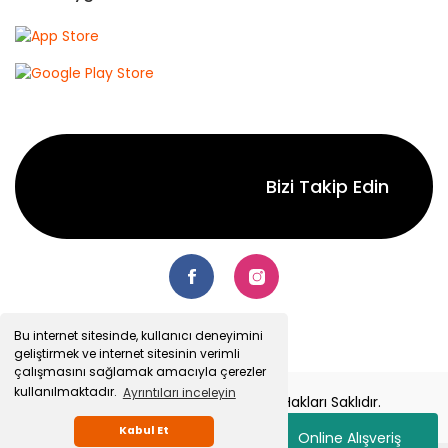
Bizi Takip Edin
Bu internet sitesinde, kullanıcı deneyimini
geliştirmek ve internet sitesinin verimli
çalışmasını sağlamak amacıyla çerezler
kullanılmaktadır.
Ayrıntıları inceleyin
© 2022 Senetsepet.com. Tüm Hakları Saklıdır.
Kabul Et
Online Alışveriş