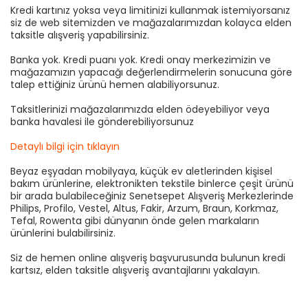
Kredi kartınız yoksa veya limitinizi kullanmak istemiyorsanız
siz de web sitemizden ve mağazalarımızdan kolayca elden
taksitle alışveriş yapabilirsiniz.
Banka yok. Kredi puanı yok. Kredi onay merkezimizin ve
mağazamızın yapacağı değerlendirmelerin sonucuna göre
talep ettiğiniz ürünü hemen alabiliyorsunuz.
Taksitlerinizi mağazalarımızda elden ödeyebiliyor veya
banka havalesi ile gönderebiliyorsunuz
Detaylı bilgi için tıklayın
Beyaz eşyadan mobilyaya, küçük ev aletlerinden kişisel
bakım ürünlerine, elektronikten tekstile binlerce çeşit ürünü
bir arada bulabileceğiniz Senetsepet Alışveriş Merkezlerinde
Philips, Profilo, Vestel, Altus, Fakir, Arzum, Braun, Korkmaz,
Tefal, Rowenta gibi dünyanın önde gelen markaların
ürünlerini bulabilirsiniz.
Siz de hemen online alışveriş başvurusunda bulunun kredi
kartsız, elden taksitle alışveriş avantajlarını yakalayın.