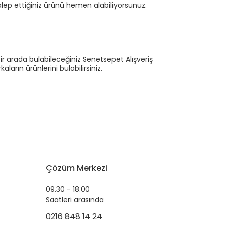
ep ettiğiniz ürünü hemen alabiliyorsunuz.
ir arada bulabileceğiniz Senetsepet Alışveriş
ların ürünlerini bulabilirsiniz.
Çözüm Merkezi
09.30 - 18.00
Saatleri arasında
0216 848 14 24