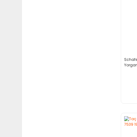
Schafer
Yorgan