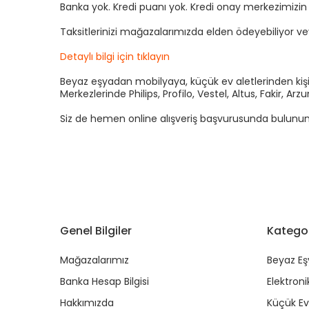
Banka yok. Kredi puanı yok. Kredi onay merkezimizi
Taksitlerinizi mağazalarımızda elden ödeyebiliyor v
Detaylı bilgi için tıklayın
Beyaz eşyadan mobilyaya, küçük ev aletlerinden kişis
Merkezlerinde Philips, Profilo, Vestel, Altus, Fakir, 
Siz de hemen online alışveriş başvurusunda bulunun kre
Genel Bilgiler
Kategor
Mağazalarımız
Beyaz Eş
Banka Hesap Bilgisi
Elektroni
Hakkımızda
Küçük Ev 