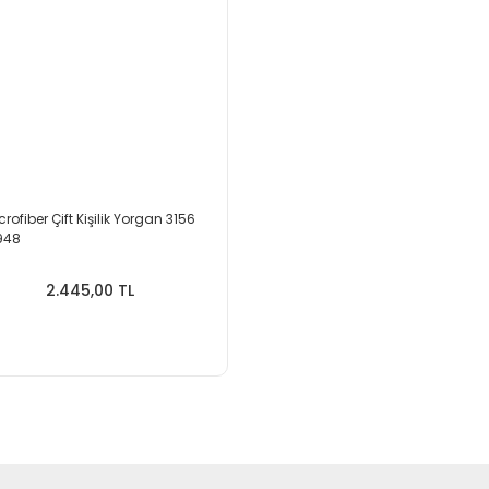
rofiber Çift Kişilik Yorgan 3156
948
2.445,00 TL