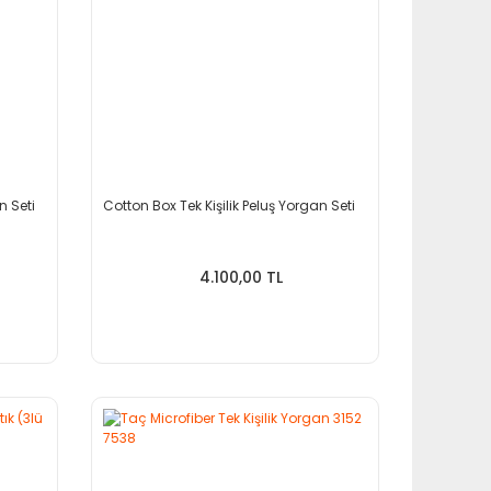
n Seti
Cotton Box Tek Kişilik Peluş Yorgan Seti
4.100,00 TL