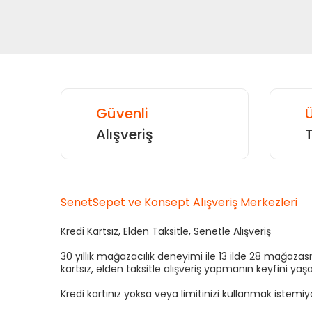
Güvenli
Ü
Alışveriş
SenetSepet ve Konsept Alışveriş Merkezleri
Kredi Kartsız, Elden Taksitle, Senetle Alışveriş
30 yıllık mağazacılık deneyimi ile 13 ilde 28 mağaza
kartsız, elden taksitle alışveriş yapmanın keyfini yaşa
Kredi kartınız yoksa veya limitinizi kullanmak istemi