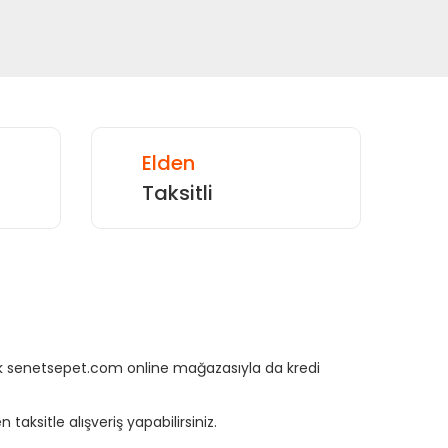
Elden
Taksitli
rtık senetsepet.com online mağazasıyla da kredi
aksitle alışveriş yapabilirsiniz.