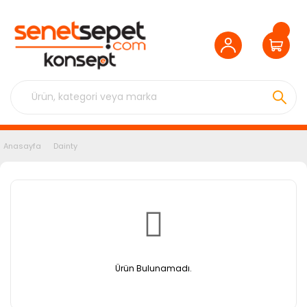
Anasayfa
Dainty
Ürün Bulunamadı.