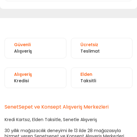
Güvenli
Ücretsiz
Alışveriş
Teslimat
Alışveriş
Elden
Kredisi
Taksitli
SenetSepet ve Konsept Alışveriş Merkezleri
Kredi Kartsız, Elden Taksitle, Senetle Alışveriş
30 yıllık mağazacılık deneyimi ile 13 ilde 28 mağazasıyla
hizmet veren Senetsepet ve Konsept Alışveriş Merkezleri,