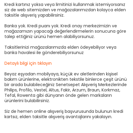
Kredi kartınız yoksa veya limitinizi kullanmak istemiyorsanız
siz de web sitemizden ve mağazalarımızdan kolayca elden
taksitle alışveriş yapabilirsiniz.
Banka yok. Kredi puanı yok. Kredi onay merkezimizin ve
mağazamızın yapacağı değerlendirmelerin sonucuna göre
talep ettiğiniz ürünü hemen alabiliyorsunuz.
Taksitlerinizi mağazalarımızda elden ödeyebiliyor veya
banka havalesi ile gönderebiliyorsunuz
Detaylı bilgi için tıklayın
Beyaz eşyadan mobilyaya, küçük ev aletlerinden kişisel
bakım ürünlerine, elektronikten tekstile binlerce çeşit ürünü
bir arada bulabileceğiniz Senetsepet Alışveriş Merkezlerinde
Philips, Profilo, Vestel, Altus, Fakir, Arzum, Braun, Korkmaz,
Tefal, Rowenta gibi dünyanın önde gelen markaların
ürünlerini bulabilirsiniz.
Siz de hemen online alışveriş başvurusunda bulunun kredi
kartsız, elden taksitle alışveriş avantajlarını yakalayın.