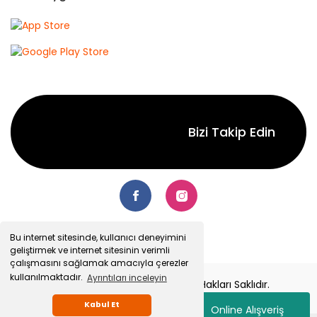
Bizi Takip Edin
Bu internet sitesinde, kullanıcı deneyimini
geliştirmek ve internet sitesinin verimli
çalışmasını sağlamak amacıyla çerezler
kullanılmaktadır.
Ayrıntıları inceleyin
© 2022 Senetsepet.com. Tüm Hakları Saklıdır.
Kabul Et
Online Alışveriş