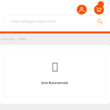
Anasayfa
Notte
Ürün Bulunamadı.